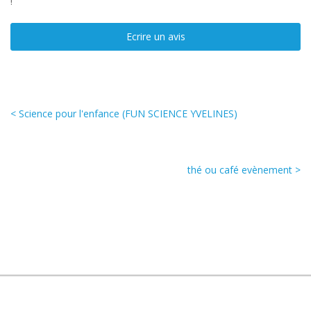
!
Ecrire un avis
< Science pour l'enfance (FUN SCIENCE YVELINES)
thé ou café evènement >