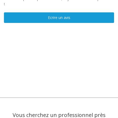
!
Ecrire un avis
Vous cherchez un professionnel près