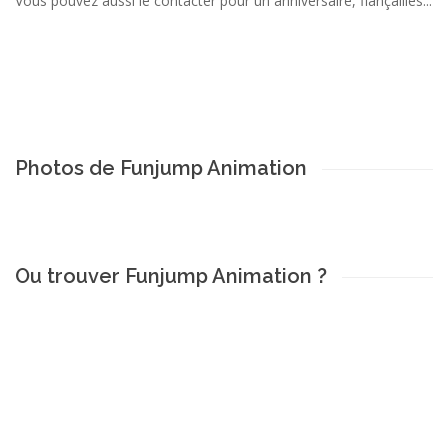
Vous pouvez aussi le contacter pour un anniversaire, fiançailles...
Photos de Funjump Animation
Ou trouver Funjump Animation ?