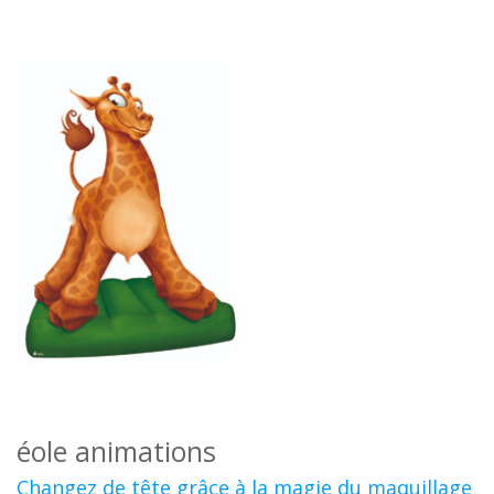
éole animations
Changez de tête grâce à la magie du maquillage