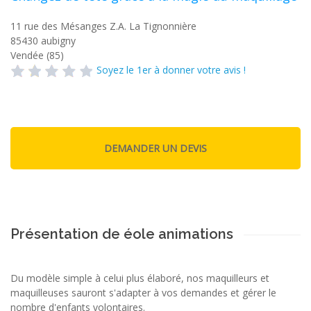
11 rue des Mésanges Z.A. La Tignonnière
85430
aubigny
Vendée (85)
Soyez le 1er à donner votre avis !
Présentation de éole animations
Du modèle simple à celui plus élaboré, nos maquilleurs et
maquilleuses sauront s'adapter à vos demandes et gérer le
nombre d'enfants volontaires.