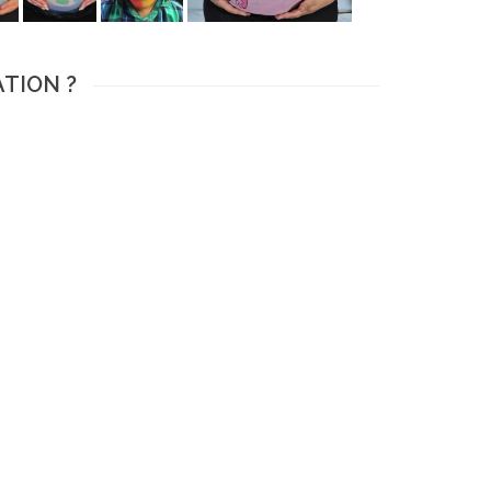
ATION ?