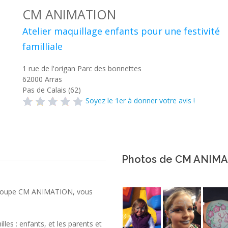
CM ANIMATION
Atelier maquillage enfants pour une festivité
familliale
1 rue de l'origan Parc des bonnettes
62000
Arras
Pas de Calais (62)
Soyez le 1er à donner votre avis !
Photos de CM ANIM
u groupe CM ANIMATION, vous
les : enfants, et les parents et