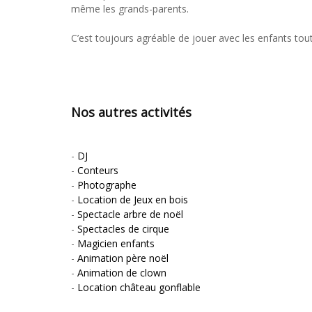
même les grands-parents.
C’est toujours agréable de jouer avec les enfants tou
Nos autres activités
-
DJ
-
Conteurs
-
Photographe
-
Location de Jeux en bois
-
Spectacle arbre de noël
-
Spectacles de cirque
-
Magicien enfants
-
Animation père noël
-
Animation de clown
-
Location château gonflable