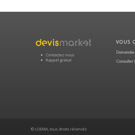
VOUS 
Contactez nous
Rappel gratuit
© LOEMA, tous droits réservés