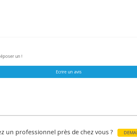
déposer un !
Ecrire un avis
z un professionnel près de chez vous ?
DEMAN