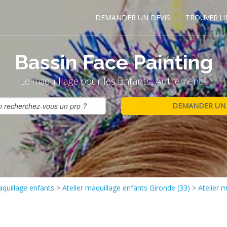
DEMANDER UN DEVIS
TROUVER U
Bassin Face Painting
Le maquillage pour les Enfants, Autrement !
aquillage enfants
>
Atelier maquillage enfants Gironde (33)
>
Atelier 