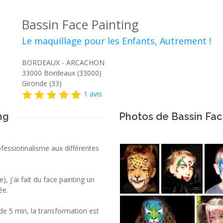
Bassin Face Painting
Le maquillage pour les Enfants, Autrement !
BORDEAUX - ARCACHON
33000
Bordeaux (33000)
Gironde (33)
1 avis
ng
Photos de Bassin Fac
ofessionnalisme aux différentes
, j'ai fait du face painting un
ée.
de 5 min, la transformation est