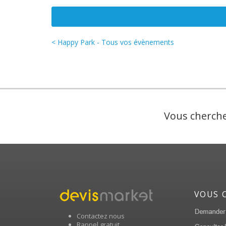
< Happy Park - Tous vos évènements
Vous cherche
VOUS 
Contactez nous
Rappel gratuit