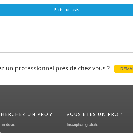
Ecrire un avis
z un professionnel près de chez vous ?
DEMAN
CHERCHEZ UN PRO ?
VOUS ETES UN PRO ?