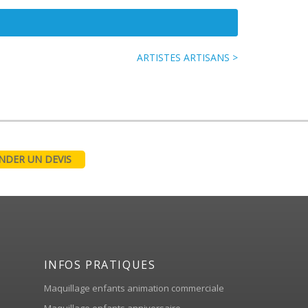
ARTISTES ARTISANS >
DER UN DEVIS
INFOS PRATIQUES
Maquillage enfants animation commerciale
Maquillage enfants anniversaire