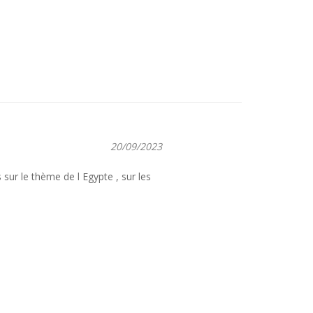
20/09/2023
 sur le thème de l Egypte , sur les