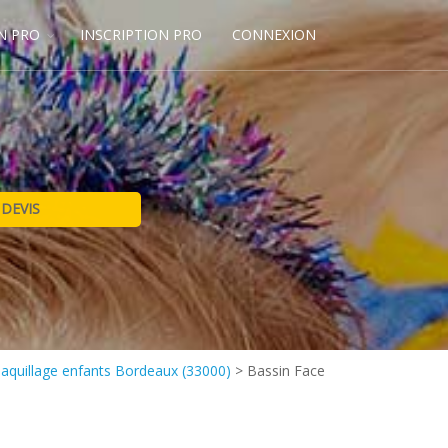
N PRO
INSCRIPTION PRO
CONNEXION
maquillage enfants Bordeaux (33000)
>
Bassin Face