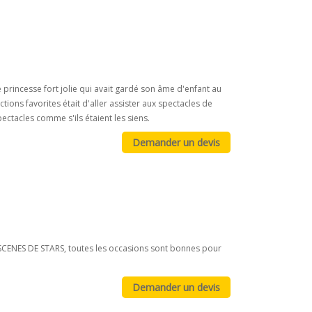
 princesse fort jolie qui avait gardé son âme d'enfant au
tions favorites était d'aller assister aux spectacles de
pectacles comme s'ils étaient les siens.
S SCENES DE STARS, toutes les occasions sont bonnes pour