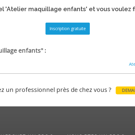
l 'Atelier maquillage enfants' et vous voulez f
illage enfants" :
At
z un professionnel près de chez vous ?
DEMAN