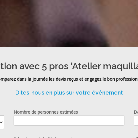
tion avec 5 pros 'Atelier maquil
mparez dans la journée les devis reçus et engagez le bon profession
Dites-nous en plus sur votre événement
Nombre de personnes estimées
D