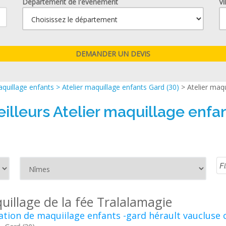
Département de l'événement
Vi
aquillage enfants
>
Atelier maquillage enfants Gard (30)
> Atelier maq
illeurs Atelier maquillage enf
uillage de la fée Tralalamagie
tion de maquiilage enfants -gard hérault vaucluse