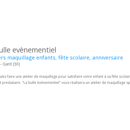
ulle evènementiel
ers maquillage enfants, fête scolaire, anniversaire
- Gard (30)
lez faire une atelier de maquillage pour satisfaire votre enfant à sa fête scolair
t prestataire. "La bulle événementiel" vous réalisera un atelier de maquillage sp