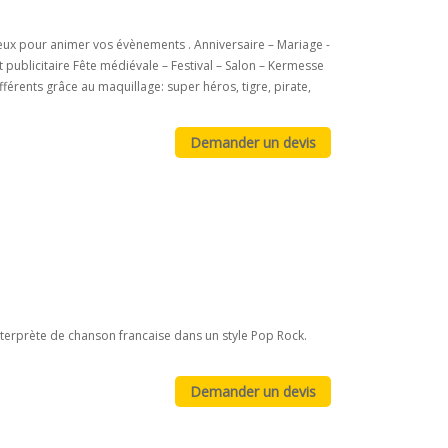
lleux pour animer vos évènements . Anniversaire – Mariage -
ublicitaire Fête médiévale – Festival – Salon – Kermesse
érents grâce au maquillage: super héros, tigre, pirate,
nterprète de chanson francaise dans un style Pop Rock.