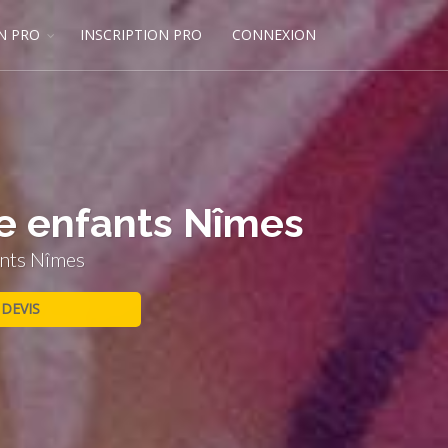
N PRO
INSCRIPTION PRO
CONNEXION
ge enfants Nîmes
ants Nîmes