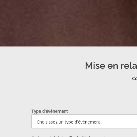
Mise en rela
Co
Type d'événement
Ouvrir le calendrier.