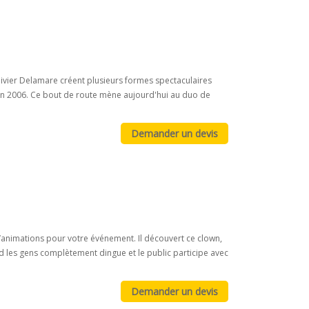
vier Delamare créent plusieurs formes spectaculaires
juin 2006. Ce bout de route mène aujourd'hui au duo de
animations pour votre événement. Il découvert ce clown,
nd les gens complètement dingue et le public participe avec