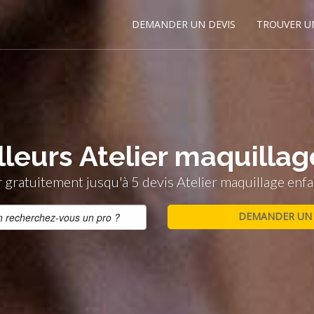
DEMANDER UN DEVIS
TROUVER U
lleurs Atelier maquilla
gratuitement jusqu'à 5 devis Atelier maquillage enf