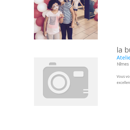
la b
Ateli
Nîmes 
Vous vou
excellen