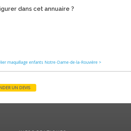
igurer dans cet annuaire ?
elier maquillage enfants Notre-Dame-de-la-Rouvière >
DER UN DEVIS