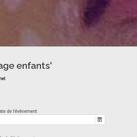
lage enfants'
nel
ate de l'événement