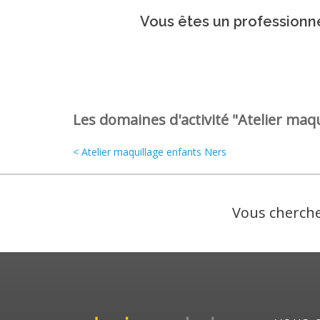
Vous êtes un professionne
Les domaines d'activité "Atelier maqu
< Atelier maquillage enfants Ners
Vous cherche