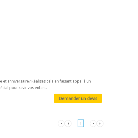
e et anniversaire? Réalises cela en faisant appel à un
écial pour ravir vos enfant.
1