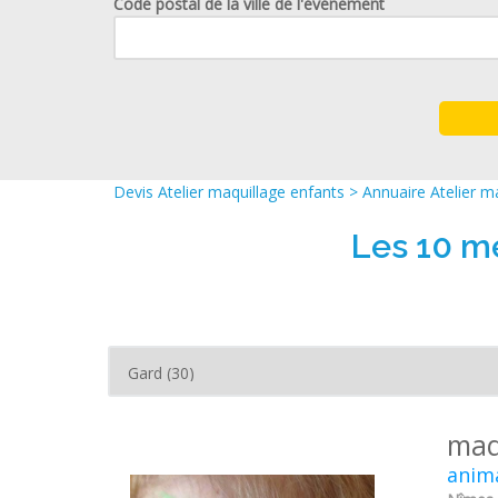
Code postal de la ville de l'événement
Devis Atelier maquillage enfants
>
Annuaire Atelier m
Les 10 me
maq
anima