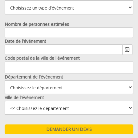
Nombre de personnes estimées
Date de l'événement
Code postal de la ville de l'événement
Département de l'événement
Ville de l'événement