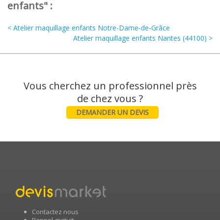
enfants" :
< Atelier maquillage enfants Notre-Dame-de-Grâce
Atelier maquillage enfants Nantes (44100) >
Vous cherchez un professionnel près
DEMANDER UN DEVIS
Contactez nous
Rappel gratuit